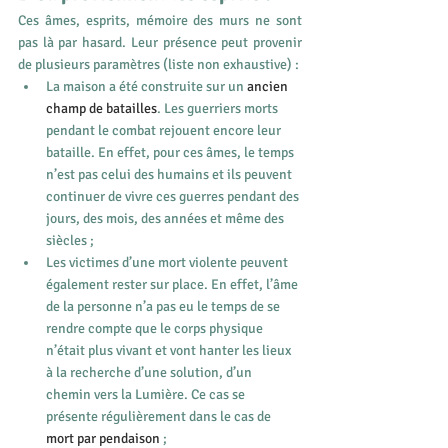
Ces âmes, esprits, mémoire des murs ne sont 
pas là par hasard. Leur présence peut provenir 
de plusieurs paramètres (liste non exhaustive) : 
La maison a été construite sur un 
ancien 
champ de batailles
. Les guerriers morts 
pendant le combat rejouent encore leur 
bataille. En effet, pour ces âmes, le temps 
n’est pas celui des humains et ils peuvent 
continuer de vivre ces guerres pendant des 
jours, des mois, des années et même des 
siècles ;
Les victimes d’une mort violente peuvent 
également rester sur place. En effet, l’âme 
de la personne n’a pas eu le temps de se 
rendre compte que le corps physique 
n’était plus vivant et vont hanter les lieux 
à la recherche d’une solution, d’un 
chemin vers la Lumière. Ce cas se 
présente régulièrement dans le cas de 
mort par pendaison
 ;