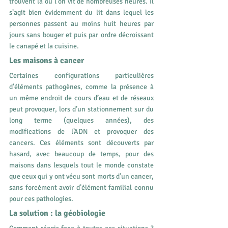
trouvent là où l’on vit de nombreuses heures. Il 
s’agit bien évidemment du lit dans lequel les 
personnes passent au moins huit heures par 
jours sans bouger et puis par ordre décroissant 
le canapé et la cuisine.
Les maisons à cancer
Certaines configurations particulières 
d’éléments pathogènes, comme la présence à 
un même endroit de cours d’eau et de réseaux 
peut provoquer, lors d’un stationnement sur du 
long terme (quelques années), des 
modifications de l’ADN et provoquer des 
cancers. Ces éléments sont découverts par 
hasard, avec beaucoup de temps, pour des 
maisons dans lesquels tout le monde constate 
que ceux qui y ont vécu sont morts d’un cancer, 
sans forcément avoir d’élément familial connu 
pour ces pathologies.
La solution : la géobiologie