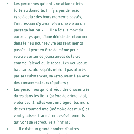
Les personnes qui ont une attache très 
forte au domicile. Il n’y a pas de raison 
type à cela : des bons moments passés, 
l’impression d’y avoir vécu une vie ou un 
passage heureux…. Une fois la mort du 
corps physique, l’âme décide de retourner 
dans le lieu pour revivre les sentiments 
passés. Il peut en être de même pour 
revivre certaines jouissances de la vie 
comme l’alcool ou le tabac. Les nouveaux 
habitants, alors qu’ils ne sont pas attirés 
par ses substances, se retrouvent à en être 
des consommateurs réguliers ;
Les personnes qui ont vécu des choses très 
dures dans les lieux (scène de crime, viol, 
violence…). Elles vont imprégner les murs 
de ces traumatisme (mémoire des murs) et 
vont y laisser transpirer ces événements 
qui vont se reproduire à l’infini ;
… Il existe un grand nombre d’autres 