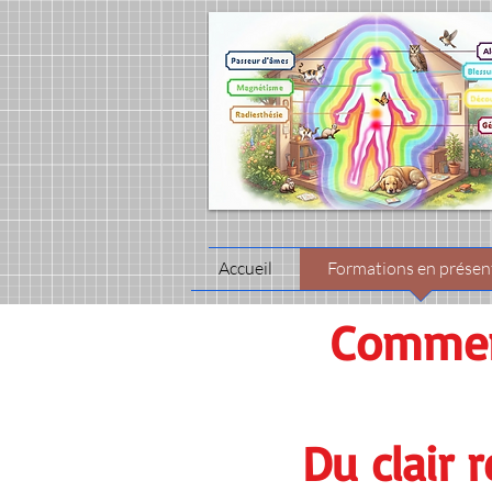
Accueil
Formations en présent
Commen
Du clair 