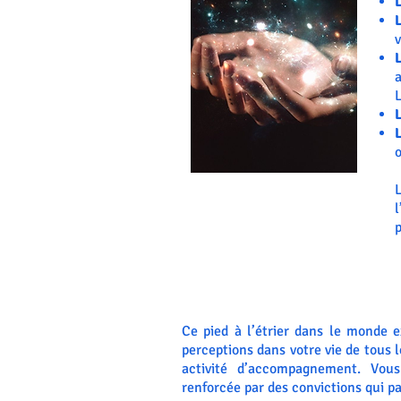
v
L
L
o
l
p
Ce pied à l’étrier dans le monde e
perceptions dans votre vie de tous 
activité d’accompagnement. Vous 
renforcée par des convictions qui p