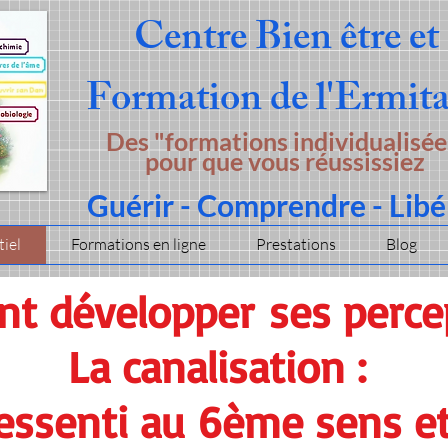
Centre Bien être et
Formation
de l'Ermit
Des "formations individualisée
pour que vous réussissiez
Guérir - Comprendre - Libé
iel
Formations en ligne
Prestations
Blog
t développer
ses perce
La canalisation :
ressenti au 6ème sens et 