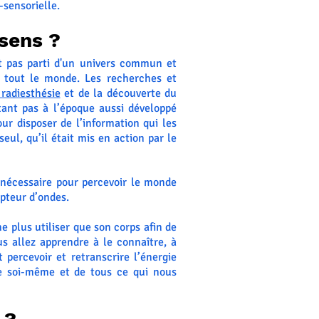
-sensorielle.
sens ?
it pas parti d'un univers commun et
e tout le monde. Les recherches et
 radiesthésie
et de la découverte du
ant pas à l’époque aussi développé
ur disposer de l’information qui les
ul, qu’il était mis en action par le
s nécessaire pour percevoir le monde
epteur d’ondes.
ne plus utiliser que son corps afin de
us allez apprendre à le connaître, à
ercevoir et retranscrire l’énergie
e soi-même et de tous ce qui nous