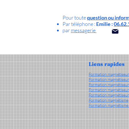
Pour toute
question ou infor
Par téléphone :
Emilie :
06.62.
par
messagerie
Liens rapides
Formation magnétiseu
Formation magnétiseur
Formation magnétiseur
Formation magnétiseur
Formation magnétiseur
Formation magnétisme
Formation magnétisme 