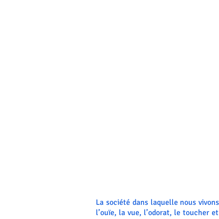
La société dans laquelle nous vivo
l’ouïe, la vue, l’odorat, le toucher 