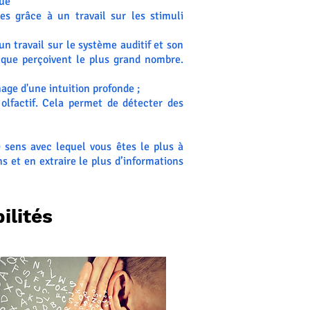
gue
res grâce à un travail sur les stimuli
un travail sur le système auditif et son
 que perçoivent le plus grand nombre.
age d'une intuition profonde ;
 olfactif. Cela permet de détecter des
) sens avec lequel vous êtes le plus à
s et en extraire le plus d’informations
ilités