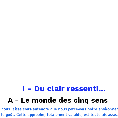
I - Du clair ressenti…
A - Le monde des cinq sens
ns nous laisse sous-entendre que nous percevons notre environn
et le goût. Cette approche, totalement valable, est toutefois assez