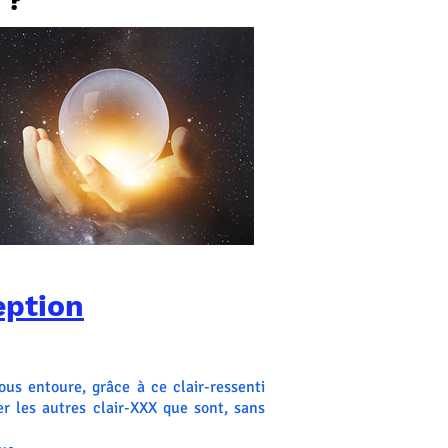
 ?
eption
us entoure, grâce à ce clair-ressenti
er les autres clair-XXX que sont, sans