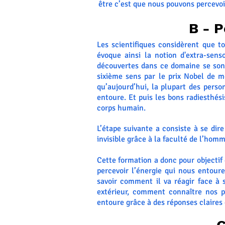
être c’est que nous pouvons percevoi
B - 
Les scientifiques considèrent que t
évoque ainsi la notion d'extra-sen
découvertes dans ce domaine se son
sixième sens par le prix Nobel de 
qu’aujourd’hui, la plupart des perso
entoure. Et puis les bons radiesthési
corps humain.
L’étape suivante a consiste à se dir
invisible grâce à la faculté de l’hom
Cette formation a donc pour objectif d
percevoir l’énergie qui nous entoure
savoir comment il va réagir face à
extérieur, comment connaître nos 
entoure grâce à des réponses claires 