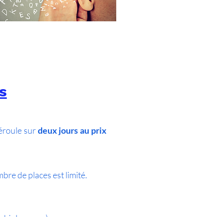
s
déroule sur
deux jours au prix
mbre de places est limité.