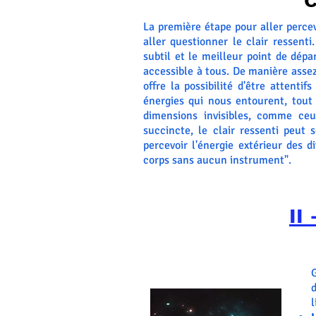
C
La première étape pour aller percev
aller questionner le clair ressent
subtil et le meilleur point de dépa
accessible à tous. De manière assez
offre la possibilité d'être attenti
énergies qui nous entourent, tout
dimensions invisibles, comme ceu
succincte, le clair ressenti peut
percevoir l'énergie extérieur des d
corps sans aucun instrument".
II
l