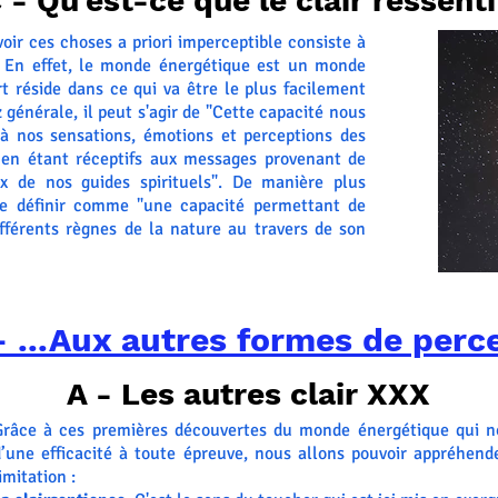
 - Qu'est-ce que le clair ressenti
oir ces choses a priori imperceptible consiste à
i. En effet, le monde énergétique est un monde
rt réside dans ce qui va être le plus facilement
 générale, il peut s'agir de "Cette capacité nous
fs à nos sensations, émotions et perceptions des
 en étant réceptifs aux messages provenant de
x de nos guides spirituels". De manière plus
 se définir comme "une capacité permettant de
ifférents règnes de la nature au travers de son
 - ...Aux autres formes de perc
A - Les autres clair XXX
Grâce à ces premières découvertes du monde énergétique qui no
d’une efficacité à toute épreuve, nous allons pouvoir appréhend
imitation :