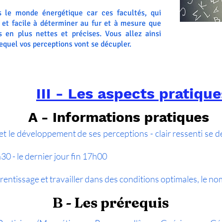
s le monde énergétique car ces facultés, qui
 et facile à déterminer au fur et à mesure que
us en plus nettes et précises. Vous allez ainsi
quel vos perceptions vont se décupler.
III - Les aspects pratique
A - Informations pratiques
et le développement de ses perceptions - clair ressenti se 
30 - le dernier jour fin 17h00
prentissage et travailler dans des conditions optimales, le no
B - Les prérequis