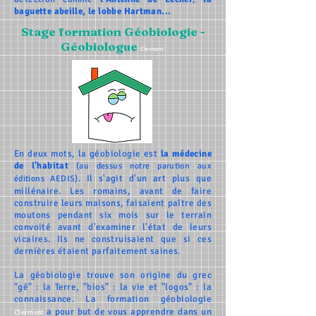
baguette abeille, le lobbe Hartman...
Stage formation Géobiologie -
Géobiologue
Clermont
En deux mots, la géobiologie est
la médecine
de l'habitat
(au dessus notre parution aux
. Il s'agit d'un art plus que
éditions AEDIS)
millénaire. Les romains, avant de faire
construire leurs maisons, faisaient paître des
moutons pendant six mois sur le terrain
convoité avant d'examiner l'état de leurs
vicaires. Ils ne construisaient que si ces
dernières étaient parfaitement saines.
La géobiologie
trouve son origine du grec
"gê" : la Terre, "bios" : la vie et "logos" : la
connaissance. La formation géobiologie
a pour but de vous apprendre dans un
Clermont