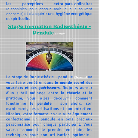
les perceptions extra-para-ordinaires
(disponibles pour chacun mais le plus souvent
endormis)
et d'acquérir une hygiène énergétique
et spirituelle.
Stage formation Radiesthésie -
Pendule
Clermont
Le stage de Radiesthésie - pendule
va
Clermont
vous faire pénétrer dans
le monde secret des
sourciers et des guérisseurs
. Toujours autour
d'un subtil mélange entre
la théorie et la
pratique
, vous allez découvrir comment
fonctionne
le pendule
: son choix, son
maniement, ses utilisations et son entretien.
Nicolas, votre formateur vous aura également
confectionné un pendule en bois précieux
personnalisé pour chaque participant. Vous
saurez comment le prendre en main, les
techniques pour son utilisation optimale...