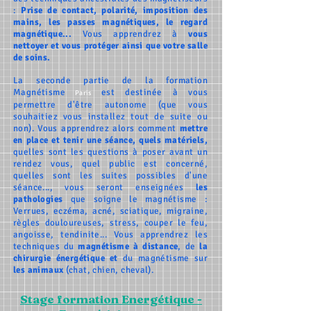
:
Prise de contact, polarité, imposition des
mains, les passes magnétiques, le regard
magnétique...
Vous apprendrez à
vous
nettoyer et vous protéger ainsi que votre salle
de soins.
La seconde partie de la formation
Magnétisme
est destinée à vous
Paris
permettre d'être autonome
(que vous
souhaitiez vous installez tout de suite ou
non). Vous apprendrez alors comment
mettre
en place et tenir
une séance, quels matériels,
quelles sont les questions à poser avant un
rendez vous, quel public est concerné,
quelles sont les suites possibles d'une
séance...
, vous seront enseignées
les
pathologies
que soigne le magnétisme :
Verrues, eczéma, acné, sciatique, migraine,
règles douloureuses,
stress
, couper le feu,
angoisse, tendinite... Vous apprendrez les
techniques du
magnétisme à distance
, de
la
chirurgie énergétique et
du magnétisme sur
les animaux
(chat, chien, cheval).
Stage formation Energétique -