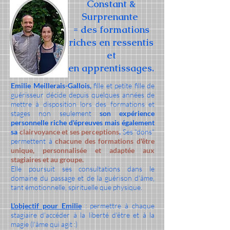
Constant &
Surprenante
= des formations
riches en ressentis
et
en apprentissages.
Emilie Meillerais-Gallois,
fille et petite fille de
guérisseur décide depuis quelques années de
mettre à disposition lors des formations et
stages non seulement
son expérience
personnelle riche d'épreuves mais également
sa
clairvoyance et ses perceptions
.
Ses "dons"
permettent à
chacune des formations d'être
unique, personnalisée et adaptée aux
stagiaires et au groupe.
Elle poursuit ses consultations dans le
domaine du passage et de la guérison d'âme,
tant émotionnelle, spirituelle que physique.
L'objectif pour Emilie
: permettre à chaque
stagiaire d'accéder à la liberté d'être et à la
magie (l'âme qui agit :)