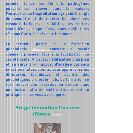
premier temps les éléments pathogènes
pouvant se trouver dans
la maison
,
l'entreprise ou l'exploitation agricole
. Il s'agit
de connaître et de repérer les
cheminées
cosmo-telluriques
, les failles, les vortex,
cours d'eau, nappe d'eau, sans oublier les
réseaux Curry, les réseaux Hartmann...
La seconde partie de la formation
géobiologie
consiste à savoir
Clermont
comment procéder face à la localisation de
ces éléments. A travers
l'édification d'un plan
et en suivant
un rapport d'analyse
qui sera
laissé aux futurs clients, vous apprendrez les
différentes techniques et secrets des
géobiologues professionnels. La formation se
termine par une expertise en directe dans
une maison afin de mettre directement en
pratique ce que vous avez appris.
Stage formation Passeur
d'âmes
Clermont