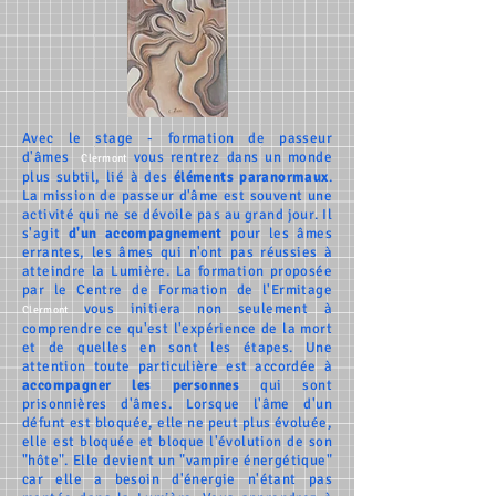
Avec le stage - formation de
passeur
d'âmes
vous rentrez dans un monde
Clermont
plus subtil, lié à des
éléments
paranormaux
.
La mission de passeur d'âme est souvent une
activité qui ne se dévoile pas au grand jour. Il
s'agit
d'un accompagnement
pour les
âmes
errantes
, les âmes qui n'ont pas réussies à
atteindre la Lumière. La formation proposée
par le Centre de Formation de l'Ermitage
vous initiera non seulement à
Clermont
comprendre ce qu'est l'expérience de la mort
et de quelles en sont les étapes. Une
attention toute particulière est accordée à
accompagner
les personnes
qui sont
prisonnières d'âmes. Lorsque l'âme d'un
défunt est bloquée, elle ne peut plus évoluée,
elle est bloquée et bloque l'évolution de son
"hôte". Elle devient un "vampire énergétique"
car elle a besoin d'énergie n'étant pas