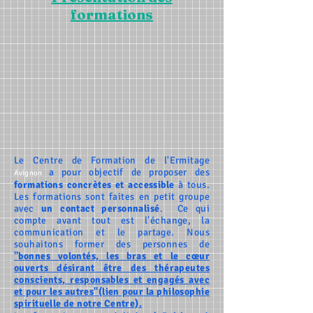
formations
Le Centre de Formation de l'Ermitage
a pour objectif de proposer des
Avignon
formations concrètes et accessible
à tous.
Les formations sont faites en petit groupe
avec
un contact personnalisé
. Ce qui
compte avant tout est l'échange,
la
communication et le partage
. Nous
souhaitons former des personnes de
"bonnes volontés, les bras et le cœur
ouverts désirant être des thérapeutes
conscients, responsables et engagés avec
et pour les autres"(lien pour la philosophie
spirituelle de notre Centre).