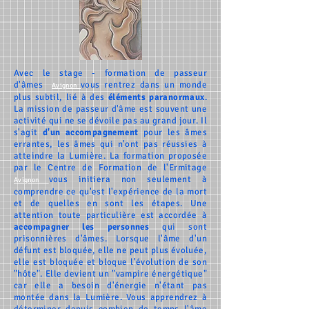
Avec le stage - formation de
passeur
d'âmes
vous rentrez dans un monde
Avignon
plus subtil, lié à des
éléments
paranormaux
.
La mission de passeur d'âme est souvent une
activité qui ne se dévoile pas au grand jour. Il
s'agit
d'un accompagnement
pour les
âmes
errantes
, les âmes qui n'ont pas réussies à
atteindre la Lumière. La formation proposée
par le Centre de Formation de l'Ermitage
vous initiera non seulement à
Avignon
comprendre ce qu'est l'expérience de la mort
et de quelles en sont les étapes. Une
attention toute particulière est accordée à
accompagner
les personnes
qui sont
prisonnières d'âmes. Lorsque l'âme d'un
défunt est bloquée, elle ne peut plus évoluée,
elle est bloquée et bloque l'évolution de son
"hôte". Elle devient un "vampire énergétique"
car elle a besoin d'énergie n'étant pas
montée dans la Lumière. Vous apprendrez à