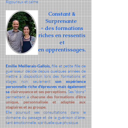
Rigoureux et calme
Constant &
Surprenante
= des formations
riches en ressentis
et
en apprentissages.
Emilie Meillerais-Gallois,
fille et petite fille de
guérisseur décide depuis quelques années de
mettre à disposition lors des formations et
stages non seulement
son expérience
personnelle riche d'épreuves mais également
sa
clairvoyance et ses perceptions
.
Ses "dons"
permettent à
chacune des formations d'être
unique, personnalisée et adaptée aux
stagiaires et au groupe.
Elle poursuit ses consultations dans le
domaine du passage et de la guérison d'âme,
tant émotionnelle, spirituelle que physique.