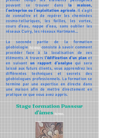
premier temps les éléments pathogènes
pouvant se trouver dans
la maison
,
l'entreprise ou l'exploitation agricole
. Il s'agit
de connaître et de repérer les
cheminées
cosmo-telluriques
, les failles, les vortex,
cours d'eau, nappe d'eau, sans oublier les
réseaux Curry, les réseaux Hartmann...
La seconde partie de la formation
géobiologie
consiste à savoir comment
Avignon
procéder face à la localisation de ces
éléments. A travers
l'édification d'un plan
et
en suivant
un rapport d'analyse
qui sera
laissé aux futurs clients, vous apprendrez les
différentes techniques et secrets des
géobiologues professionnels. La formation se
termine par une expertise en directe dans
une maison afin de mettre directement en
pratique ce que vous avez appris.
Stage formation Passeur
d'âmes
Avignon