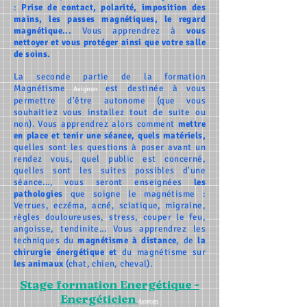
:
Prise de contact, polarité, imposition des
mains, les passes magnétiques, le regard
magnétique...
Vous apprendrez à
vous
nettoyer et vous protéger ainsi que votre salle
de soins.
La seconde partie de la formation
Magnétisme
est destinée à vous
Avignon
permettre d'être autonome
(que vous
souhaitiez vous installez tout de suite ou
non). Vous apprendrez alors comment
mettre
en place et tenir
une séance, quels matériels,
quelles sont les questions à poser avant un
rendez vous, quel public est concerné,
quelles sont les suites possibles d'une
séance...
, vous seront enseignées
les
pathologies
que soigne le magnétisme :
Verrues, eczéma, acné, sciatique, migraine,
règles douloureuses,
stress
, couper le feu,
angoisse, tendinite... Vous apprendrez les
techniques du
magnétisme à distance
, de
la
chirurgie énergétique et
du magnétisme sur
les animaux
(chat, chien, cheval).
Stage formation Energétique -
Energéticien
Avignon