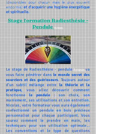
(disponibles pour chacun mais le plus souvent
endormis)
et d'acquérir une hygiène énergétique
et spirituelle.
Stage formation Radiesthésie -
Pendule
Avignon
Le stage de Radiesthésie - pendule
va
Avignon
vous faire pénétrer dans
le monde secret des
sourciers et des guérisseurs
. Toujours autour
d'un subtil mélange entre
la théorie et la
pratique
, vous allez découvrir comment
fonctionne
le pendule
: son choix, son
maniement, ses utilisations et son entretien.
Nicolas, votre formateur vous aura également
confectionné un pendule en bois précieux
personnalisé pour chaque participant. Vous
saurez comment le prendre en main, les
techniques pour son utilisation optimale...
Les conventions et le type de questions