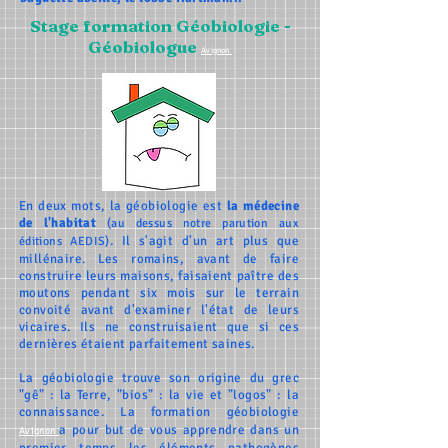
Stage formation Géobiologie -
Géobiologue
Avignon
En deux mots, la géobiologie est
la médecine
de l'habitat
(au dessus notre parution aux
. Il s'agit d'un art plus que
éditions AEDIS)
millénaire. Les romains, avant de faire
construire leurs maisons, faisaient paître des
moutons pendant six mois sur le terrain
convoité avant d'examiner l'état de leurs
vicaires. Ils ne construisaient que si ces
dernières étaient parfaitement saines.
La géobiologie
trouve son origine du grec
"gê" : la Terre, "bios" : la vie et "logos" : la
connaissance. La formation géobiologie
a pour but de vous apprendre dans un
Avignon