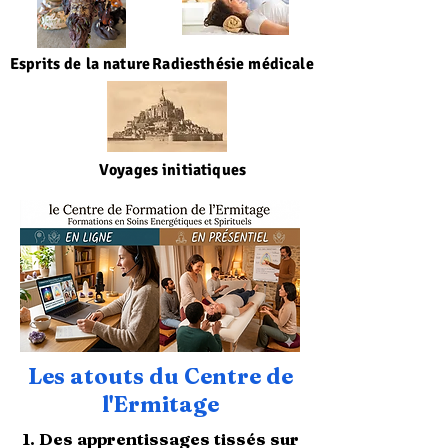
Esprits de la nature
Radiesthésie médicale
Voyages initiatiques
Les atouts du Centre de
l'Ermitage
1. Des apprentissages tissés sur