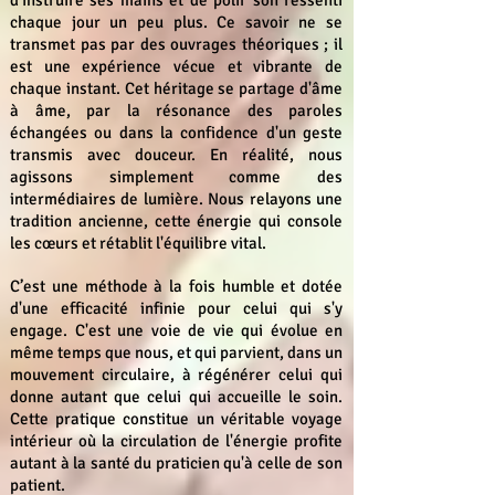
d'instruire ses mains et de polir son ressenti
chaque jour un peu plus. Ce savoir ne se
transmet pas par des ouvrages théoriques ; il
est une expérience vécue et vibrante de
chaque instant. Cet héritage se partage d'âme
à âme, par la résonance des paroles
échangées ou dans la confidence d'un geste
transmis avec douceur. En réalité, nous
agissons simplement comme des
intermédiaires de lumière. Nous relayons une
tradition ancienne, cette énergie qui console
les cœurs et rétablit l'équilibre vital.
C’est une méthode à la fois humble et dotée
d'une efficacité infinie pour celui qui s'y
engage. C'est une voie de vie qui évolue en
même temps que nous, et qui parvient, dans un
mouvement circulaire, à régénérer celui qui
donne autant que celui qui accueille le soin.
Cette pratique constitue un véritable voyage
intérieur où la circulation de l'énergie profite
autant à la santé du praticien qu'à celle de son
patient.