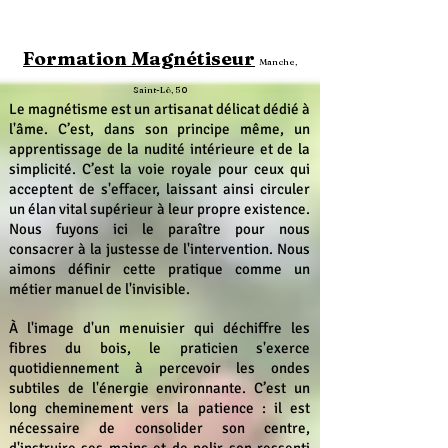
Formation Magnétiseur
Manche,
Saint-Lô, 50
Le magnétisme est un artisanat délicat dédié à
l'âme. C’est, dans son principe même, un
apprentissage de la nudité intérieure et de la
simplicité. C’est la voie royale pour ceux qui
acceptent de s'effacer, laissant ainsi circuler
un élan vital supérieur à leur propre existence.
Nous fuyons ici le paraître pour nous
consacrer à la justesse de l'intervention. Nous
aimons définir cette pratique comme un
métier manuel de l'invisible.
À l'image d'un menuisier qui déchiffre les
fibres du bois, le praticien s'exerce
quotidiennement à percevoir les ondes
subtiles de l'énergie environnante. C’est un
long cheminement vers la patience : il est
nécessaire de consolider son centre,