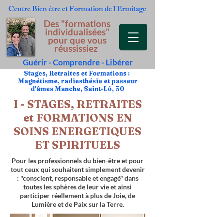
Centre Bien être et Formation
de l'Ermitage
Des "formations
individualisées"
pour que vous
réussissiez
Guérir - Comprendre - Libérer
Stages, Retraites et Formations :
Magnétisme, radiesthésie et passeur
d'âmes Manche, Saint-Lô, 50
I - STAGES, RETRAITES
et FORMATIONS EN
SOINS ENERGETIQUES
ET SPIRITUELS
Pour les professionnels du bien-être et pour
tout ceux qui souhaitent simplement devenir
: "conscient, responsable et engagé" dans
toutes les sphères de leur vie et ainsi
participer réellement à plus de Joie, de
Lumière et de Paix sur la Terre.