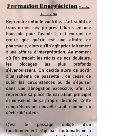
Formation Energéticien
Manche,
Saint-Lô, 50
Reprendre enfin le contrôle. L'art subtil de
transformer ses propres fêlures en une
boussole pour l'avenir. Il est courant de
croire que guérir est une affaire de
pharmacie, alors qu'il s'agit prioritairement
d'une affaire d'interprétation. Au moment
où l'on traduit les récits de nos douleurs,
les blocages les plus profonds
s'évanouissent. On décide alors de sortir
d'un schéma de passivité : on cesse de
subir les circonstances ou de s'épuiser
dans une abnégation excessive, afin de
reprendre sa place de narrateur principal
et conscient de sa propre destinée. Cette
compréhension nouvelle agit comme un
déclic libérateur.
C’est le passage obligé d'un
fonctionnement régi par l'automatisme à