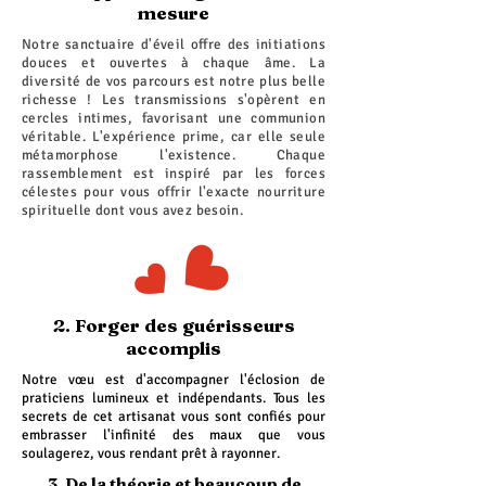
mesure
Notre sanctuaire d'éveil offre des initiations
douces et ouvertes à chaque âme. La
diversité de vos parcours est notre plus belle
richesse ! Les transmissions s'opèrent en
cercles intimes, favorisant une communion
véritable. L'expérience prime, car elle seule
métamorphose l'existence. Chaque
rassemblement est inspiré par les forces
célestes pour vous offrir l'exacte nourriture
spirituelle dont vous avez besoin.
2. Forger des guérisseurs
accomplis
Notre vœu est d'accompagner l'éclosion de
praticiens lumineux et indépendants. Tous les
secrets de cet artisanat vous sont confiés pour
embrasser l'infinité des maux que vous
soulagerez, vous rendant prêt à rayonner.
3. De la théorie et beaucoup de