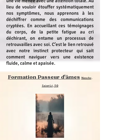
une vie menée avec une attention totale. Au
lieu de vouloir étouffer systématiquement
nos symptômes, nous apprenons à les
déchiffrer comme des communications
cryptées. En accueillant ces témoignages
du corps, de la petite fatigue au cri
déchirant, on entame un processus de
retrouvailles avec soi. C’est le lien retrouvé
avec notre instinct protecteur qui sait
comment naviguer vers une existence
fluide, calme et apaisée.
Formation Passeur d'âmes
Manche,
Saint-Lô, 50