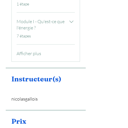
.
1 étape
Module I - Qu'est-ce que
l'énergie ?
.
7 étapes
Afficher plus
Instructeur(s)
nicolasgallois
Prix