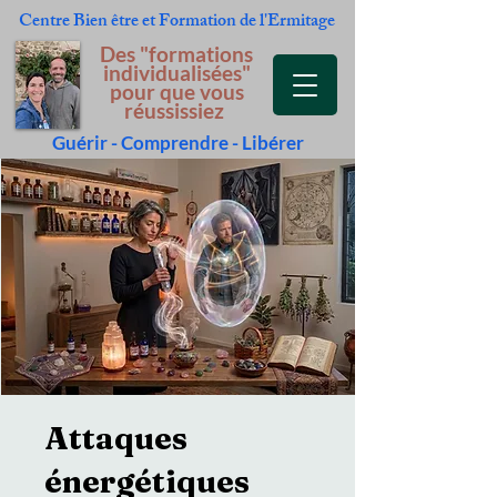
Centre Bien être et Formation
de l'Ermitage
Des "formations
individualisées"
pour que vous
réussissiez
Guérir - Comprendre - Libérer
Attaques
énergétiques