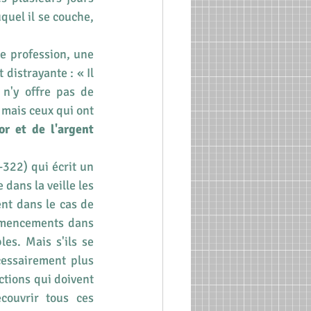
quel il se couche, 
e profession, une 
istrayante : « Il 
n'y offre pas de 
 mais ceux qui ont 
or et de l'argent 
-322) qui écrit un 
dans la veille les 
nt dans le cas de 
mmencements dans 
es. Mais s'ils se 
cessairement plus 
ctions qui doivent 
ouvrir tous ces 