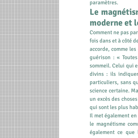
paramètres.
Le magnétism
moderne et 
Comment ne pas parl
fois dans et à côté d
accorde, comme les é
guérison : « Toutes
sommeil. Celui qui 
divins : ils indiqu
particuliers, sans qu
science certaine. Mai
un excès des choses 
qui sont les plus hab
Il met également en 
le magnétisme comme
également ce que l