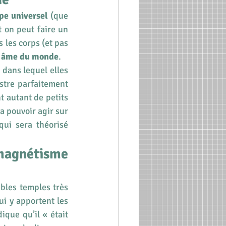
pe universel
 (que 
t on peut faire un 
 les corps (et pas 
e âme du monde
.
 dans lequel elles 
stre parfaitement 
 autant de petits 
a pouvoir agir sur 
ui sera théorisé 
 magnétisme 
bles temples très 
 y apportent les 
que qu’il « était 