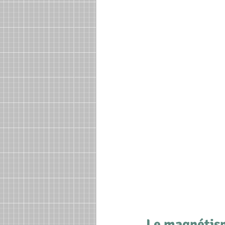
Le magnétism