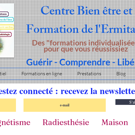
Centre Bien être et
Formation
de l'Ermit
Des "formations individualisée
pour que vous réussissiez
Guérir - Comprendre - Libé
iel
Formations en ligne
Prestations
Blog
stez connecté : recevez la newslett
S'a
nétisme
Radiesthésie
Maison