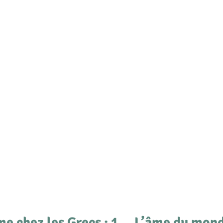
e chez les Grecs : 1.    L’âme du mon