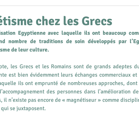
ersonnel
tisme chez les Grecs
lisation Egyptienne avec laquelle ils ont beaucoup com
d nombre de traditions de soin développés par l’Egy
isme de leur culture.
te, les Grecs et les Romains sont de grands adeptes d
ente est bien évidemment leurs échanges commerciaux et in
 laquelle ils ont emprunté de nombreuses approches, dont 
d’accompagnement des personnes dans l’amélioration de l
, il n’existe pas encore de « magnétiseur » comme discipl
qui se juxtaposent.