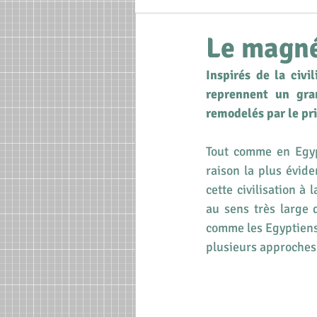
Développement p
Le magné
Inspirés de la civi
reprennent un gran
remodelés par le pr
Tout comme en Egyp
raison la plus évid
cette civilisation à
au sens très large 
comme les Egyptiens
plusieurs approches 